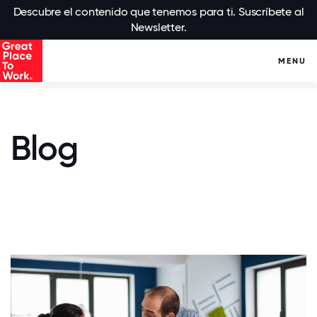
Descubre el contenido que tenemos para ti. Suscríbete al
Newsletter.
MENU
Blog