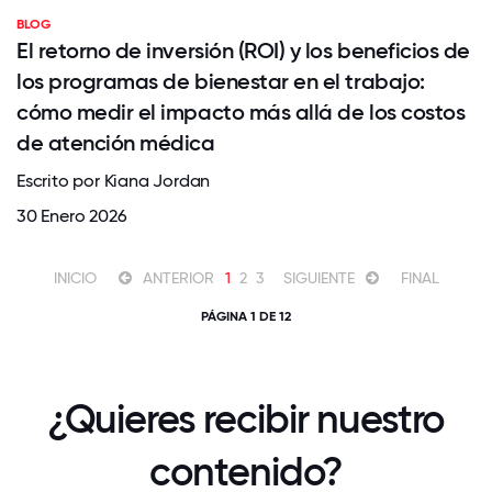
BLOG
El retorno de inversión (ROI) y los beneficios de
los programas de bienestar en el trabajo:
cómo medir el impacto más allá de los costos
de atención médica
Escrito por Kiana Jordan
30 Enero 2026
INICIO
ANTERIOR
1
2
3
SIGUIENTE
FINAL
PÁGINA 1 DE 12
¿Quieres recibir nuestro
contenido?