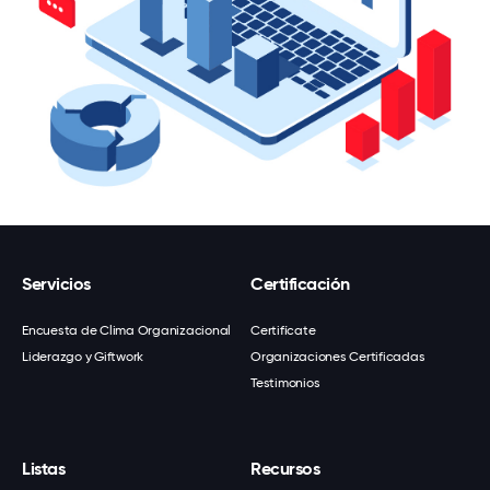
Servicios
Certificación
Encuesta de Clima Organizacional
Certifícate
Liderazgo y Giftwork
Organizaciones Certificadas
Testimonios
Listas
Recursos