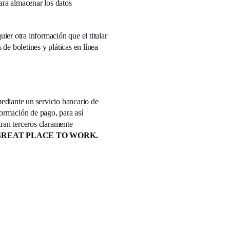
para almacenar los datos
er otra información que el titular
 de boletines y pláticas en línea
 mediante un servicio bancario de
nformación de pago, para así
tran terceros claramente
GREAT PLACE TO WORK.