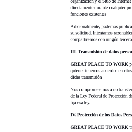
organización y el Sitio de Interne
directamente durante cualquier pro
funciones existentes.
Adicionalmente, podemos publicar 
su solicitud. Intentamos razonable
compartiremos con ningún tercero 
III. Transmisión de datos perso
GREAT PLACE TO WORK
po
quienes tenemos acuerdos escritos
dicha transmisión
Nos comprometemos a no transferir 
de la Ley Federal de Protección de
fija esa ley.
IV. Protección de los Datos Per
GREAT PLACE TO WORK
tr