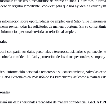
t mediante encuestas o mecanismos de rastreo en línea. Utilizamos Informa
ceso de registro y mediante "cookies" para que nos ayuden a evaluar y mod
información sobre oportunidades de empleo en el Sitio. Si le interesan e
mente revisar todas las solicitudes de manera oportuna. Sin su consentimie
Información personal enviada en relación al empleo.
nales
drá compartir sus datos personales a terceros subsidiarios o pertenecient
 sobre la confidencialidad y protección de los datos personales, siempre 
su información personal a terceros sin su consentimiento, salvo las excep
 Datos Personales en Posesión de los Particulares, así como a realizar est
sonales
atará sus datos personales recabados de manera confidencial.
GREAT P