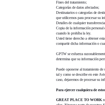
Fines del tratamiento;
Categorías de datos afectados;
Destinatarios o categorías de desti
que utilicemos para procesar su i
Detalles de cualquier transferenci
Copia de la información personal 
cuando lo prohíba la ley.
Usted tiene derecho a obtener est
compartir dicha información o cuan
GPTW se esfuerza razonablemente p
determina que su información pers
Puede oponerse al tratamiento de s
tal y como se describe en este Av
caso, dejaremos de procesar su in
Para ejercer cualquiera de esto
GREAT PLACE TO WORK
no
años. Ninguna parte de nuestros Si