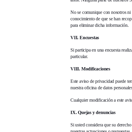
No se comunique con nosotros ni 
conocimiento de que se han recopi
para eliminar dicha información.
VII. Encuestas
Si participa en una encuesta rea
particular.
VIII. Modificaciones
Este aviso de privacidad puede te
nuestra oficina de datos personales
Cualquier modificación a este avis
IX. Quejas y denuncias
Si usted considera que su derecho
nuestras actuaciones o respuestas,