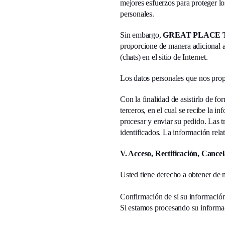
mejores esfuerzos para proteger lo
personales.
Sin embargo,
GREAT PLACE
proporcione de manera adicional a l
(chats) en el sitio de Internet.
Los datos personales que nos prop
Con la finalidad de asistirlo de f
terceros, en el cual se recibe la i
procesar y enviar su pedido. Las t
identificados. La información rela
V. Acceso, Rectificación, Cancel
Usted tiene derecho a obtener de n
Confirmación de si su informació
Si estamos procesando su informa