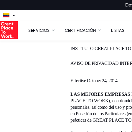
Des
SERVICIOS
CERTIFICACIÓN
LISTAS
INSTITUTO GREAT PLACE TO
AVISO DE PRIVACIDAD INT
Effective October 24, 2014
LAS MEJORES EMPRESAS PA
PLACE TO WORK), con domicilio e
personales, así como del uso y pr
en Posesión de los Particulares (en
prácticas de GREAT PLACE TO WOR