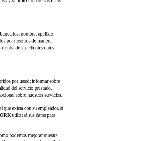
 uso y la protección de sus datos
 bancarios, nombre, apellido,
ados por nosotros de manera
ecaba de sus clientes datos
eridos por usted; informar sobre
lidad del servicio prestado,
ocional sobre nuestros servicios.
al que exista con su empleador, si
WORK
utilizará sus datos para
r cómo podemos mejorar nuestra