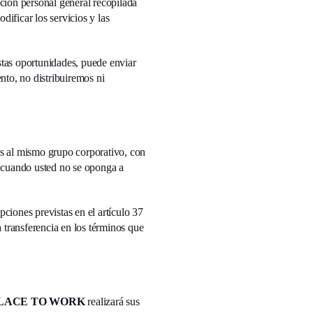
ción personal general recopilada
ificar los servicios y las
stas oportunidades, puede enviar
nto, no distribuiremos ni
es al mismo grupo corporativo, con
y cuando usted no se oponga a
ciones previstas en el artículo 37
a transferencia en los términos que
LACE TO WORK
realizará sus