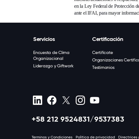
en la Ley Federal de Protección d
ante el IFAI, para mayor informac
Servicios
Certificación
Encuesta de Clima
Certifícate
Organizacional
Organizaciones Certifi
Liderazgo y Giftwork
Testimonios
+58 212 9524831/9537383
Terminos y Condiciones
Política de privacidad
Directrices