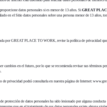
proporcione datos personales si es menor de 13 años. Si
GREAT PLAC
lado en el Sitio datos personales sobre una persona menor de 13 años, t
lizada por GREAT PLACE TO WORK, revise la política de privacidad que 
ner cambios en el futuro, por lo que se recomienda revisar sus términos p
.
o de privacidad podrá consultarla en nuestra página de Internet:
www.grea
 de protección de datos personales ha sido lesionado por alguna conducta
 presume que en el tratamiento de sus datos personales existe alguna violac