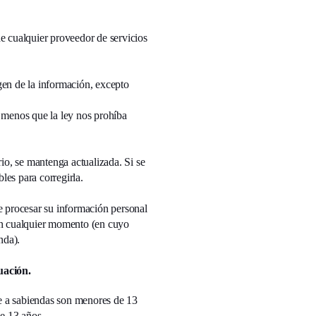
 de cualquier proveedor de servicios
gen de la información, excepto
a menos que la ley nos prohíba
o, se mantenga actualizada. Si se
les para corregirla.
te procesar su información personal
 en cualquier momento (en cuyo
nda).
uación.
ue a sabiendas son menores de 13
de 13 años.