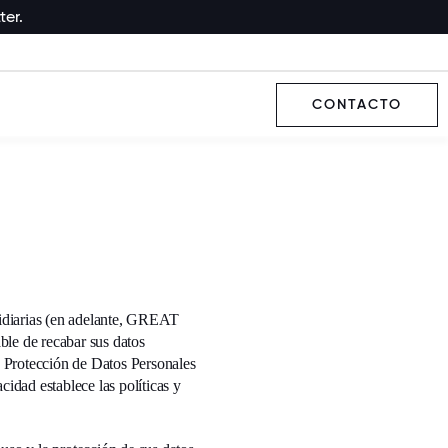
ter.
CONTACTO
sidiarias (en adelante, GREAT
e de recabar sus datos
e Protección de Datos Personales
cidad establece las políticas y