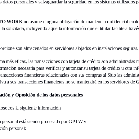
s datos personales y salvaguardar la seguridad en los sistemas utilizados 
 TO WORK
no asume ninguna obligación de mantener confidencial cualqui
a solicitada, incluyendo aquella información que el titular facilite a través
orcione son almacenados en servidores alojados en instalaciones seguras.
orma más eficaz, las transacciones con tarjeta de crédito son administradas
nformación necesaria para verificar y autorizar su tarjeta de crédito u otra i
ransacciones financieras relacionadas con sus compras al Sitio las adminis
tiva a sus transacciones financieras no se mantendrá en los servidores de
ación y Oposición de los datos personales
osotros la siguiente información
n personal está siendo procesada por GPTW y
ción personal: