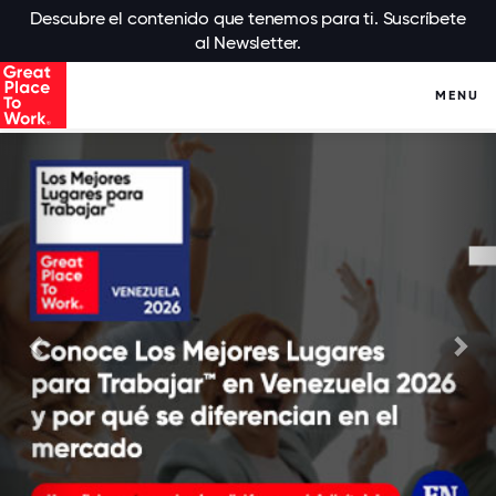
Descubre el contenido que tenemos para ti. Suscríbete
al Newsletter.
MENU
Anterior
Sig