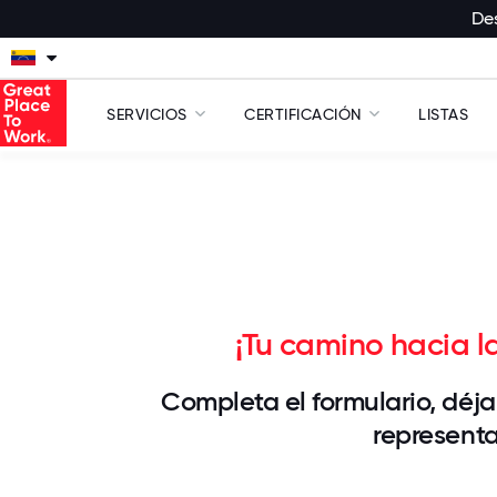
Des
SERVICIOS
CERTIFICACIÓN
LISTAS
¡Tu camino hacia l
Completa el formulario, déja
represent