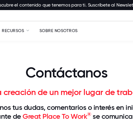
cubre el contenido que tenemos para ti. Suscríbete al Newslet
RECURSOS
SOBRE NOSOTROS
Contáctanos
a creación de un mejor lugar de tra
nos tus dudas, comentarios o interés en ini
®
ante de
Great Place To Work
se comunicar