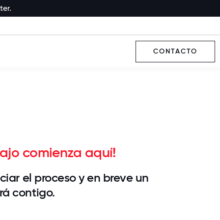
ter.
CONTACTO
bajo comienza aquí!
ciar el proceso y en breve un
á contigo.