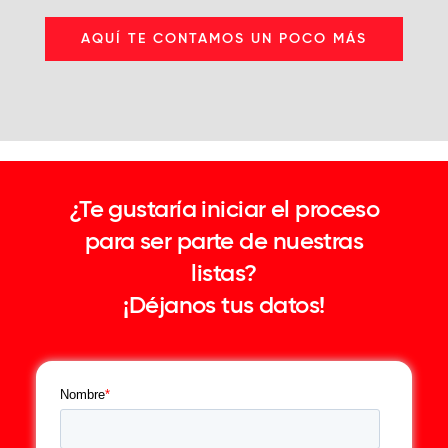
AQUÍ TE CONTAMOS UN POCO MÁS
¿Te gustaría iniciar el proceso
para ser parte de nuestras
listas?
¡Déjanos tus datos!