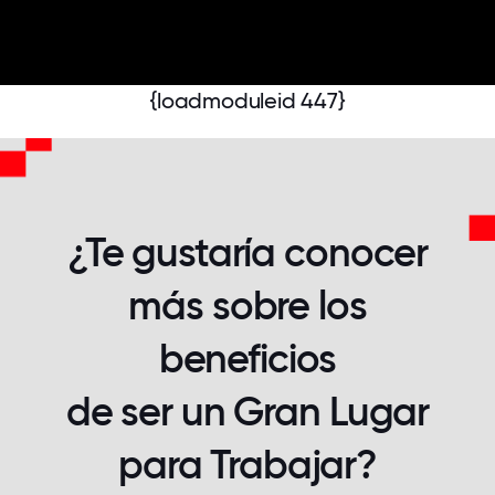
{loadmoduleid 447}
¿Te gustaría conocer
más sobre los
beneficios
de ser un Gran Lugar
para Trabajar?