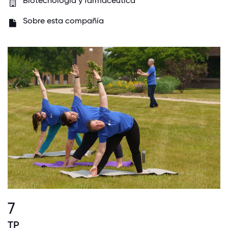
Biotecnología y farmacéutica
Sobre esta compañía
7
TP