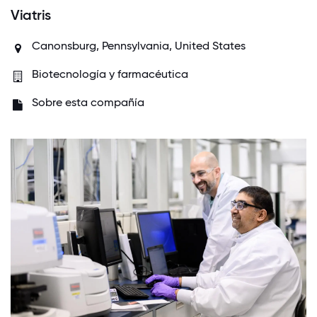
Viatris
Canonsburg, Pennsylvania, United States
Biotecnología y farmacéutica
Sobre esta compañía