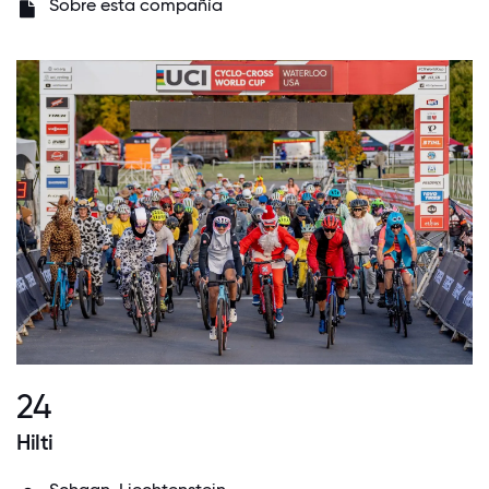
Sobre esta compañía
24
Hilti