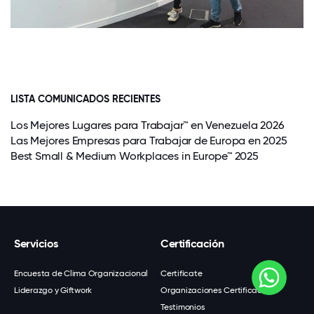
LISTA COMUNICADOS RECIENTES
Los Mejores Lugares para Trabajar™ en Venezuela 2026
Las Mejores Empresas para Trabajar de Europa en 2025
Best Small & Medium Workplaces in Europe™ 2025
Servicios
Certificación
Encuesta de Clima Organizacional
Certifícate
Liderazgo y Giftwork
Organizaciones Certificadas
Testimonios