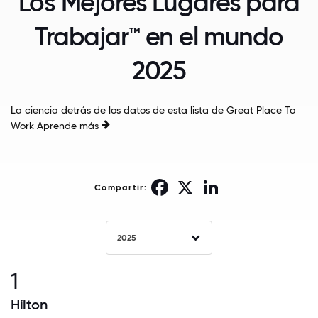
Los Mejores Lugares para
Trabajar™ en el mundo
2025
La ciencia detrás de los datos de esta lista de Great Place To
Work
Aprende más
Facebook
X
LinkedIn
Compartir:
2025
1
Hilton