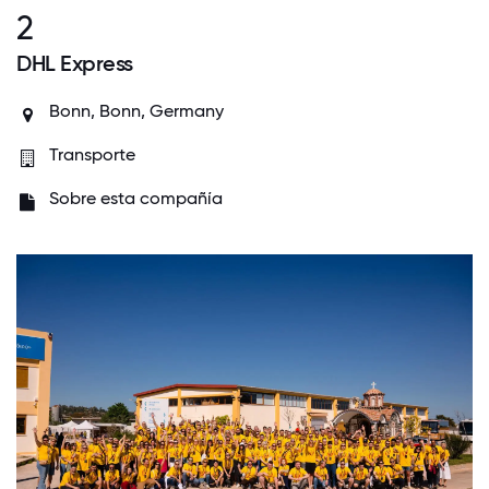
2
DHL Express
Bonn, Bonn, Germany
Transporte
Sobre esta compañía