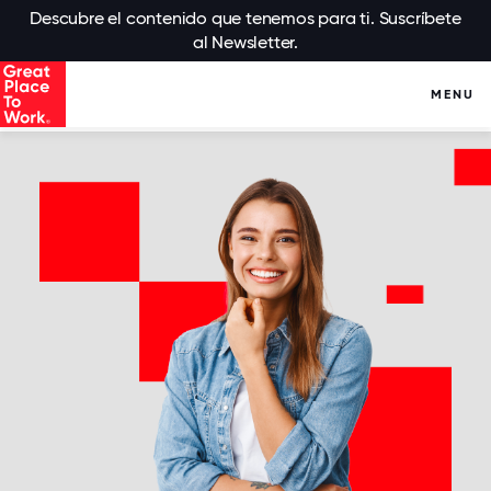
Descubre el contenido que tenemos para ti. Suscríbete
al Newsletter.
MENU