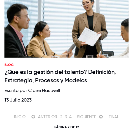
BLOG
¿Qué es la gestión del talento? Definición,
Estrategia, Procesos y Modelos
Escrito por Claire Hastwell
13 Julio 2023
INICIO
ANTERIOR
2
3
4
SIGUIENTE
FINAL
PÁGINA 7 DE 12