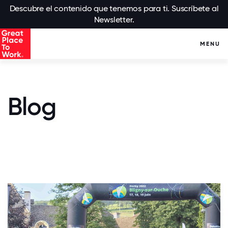
Descubre el contenido que tenemos para ti. Suscríbete al
Newsletter.
MENU
Blog