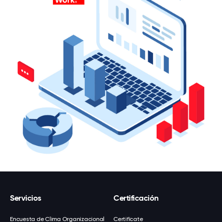
Servicios
Certificación
Encuesta de Clima Organizacional
Certifícate