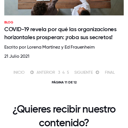
BLOG
COVID-19 revela por qué las organizaciones
horizontales prosperan: ¡roba sus secretos!
Escrito por Lorena Martínez y Ed Frauenheim
21 Julio 2021
INICIO
ANTERIOR
3
4
5
SIGUIENTE
FINAL
PÁGINA 11 DE 12
¿Quieres recibir nuestro
contenido?