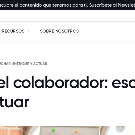
cubre el contenido que tenemos para ti. Suscríbete al Newslet
RECURSOS
SOBRE NOSOTROS
UCHAR, ENTENDER Y ACTUAR
el colaborador: es
tuar