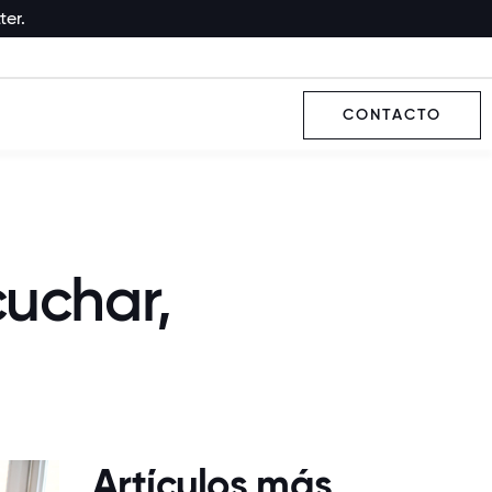
ter.
CONTACTO
cuchar,
Artículos más