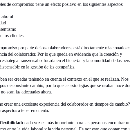
eles de compromiso tiene un efecto positivo en los siguientes aspectos:
Laboral
idad
bsentismo
e los clientes
promiso por parte de los colaboradores, está directamente relacionado c
encia del colaborador. Por lo que queda en evidencia que la creación y
 estrategia transversal enfocada en el bienestar y la comodidad de las per
dispensable en la gestión de las compañías.
eben ser creadas teniendo en cuenta el contexto en el que se realizan. Nos
os de constante cambio, por lo que las estrategias que se usaban hace dos
 no sean las adecuadas ahora.
 crear una excelente experiencia del colaborador en tiempos de cambio?
 aspectos a tener en cuenta:
flexibilidad:
cada vez es más importante para las personas encontrar u
imo entre la vida laboral y la vida personal. Es por esto que contar con 