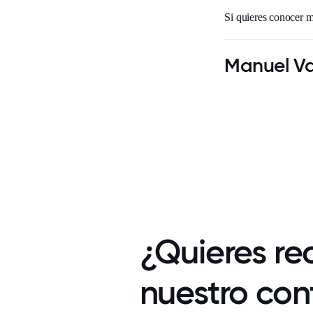
Si quieres conocer m
Manuel V
¿Quieres rec
nuestro con