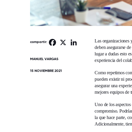
Las organizaciones y
Facebook
X
LinkedIn
compartir:
deben asegurarse de 
lugar a dudas esto es
MANUEL VARGAS
experiencia del cola
15 NOVIEMBRE 2021
Como repetimos cons
pueden existir ni pro
asegurar una experie
mejores equipos de t
Uno de los aspectos 
compromiso. Podríamo
la que hace parte, co
Adicionalmente, tien