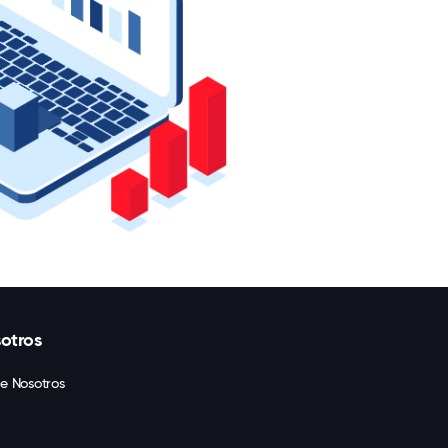
otros
e Nosotros