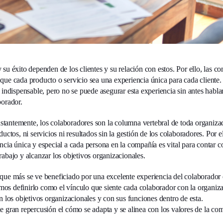
 su éxito dependen de los clientes y su relación con estos. Por ello, las c
que cada producto o servicio sea una experiencia única para cada cliente.
 indispensable, pero no se puede asegurar esta experiencia sin antes hablar
borador.
tantemente, los colaboradores son la columna vertebral de toda organiza
ductos, ni servicios ni resultados sin la gestión de los colaboradores. Por el
ncia única y especial a cada persona en la compañía es vital para contar c
rabajo y alcanzar los objetivos organizacionales.
que más se ve beneficiado por una excelente experiencia del colaborador 
s definirlo como el vínculo que siente cada colaborador con la organiz
n los objetivos organizacionales y con sus funciones dentro de esta.
e gran repercusión el cómo se adapta y se alinea con los valores de la co