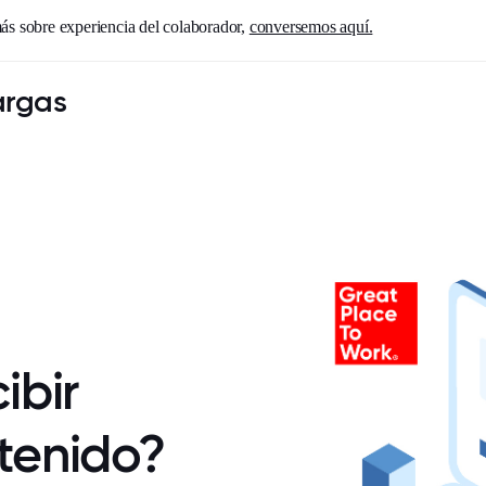
ás sobre experiencia del colaborador,
conversemos aquí.
argas
ibir
tenido?