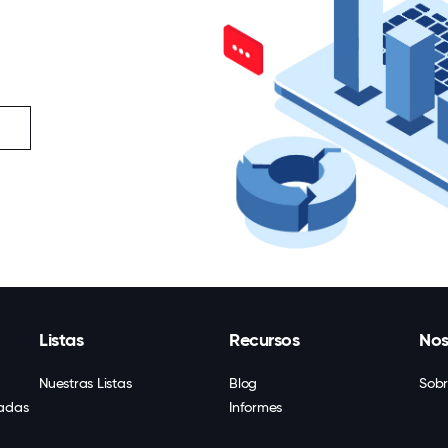
Listas
Recursos
Nos
Nuestras Listas
Blog
Sobr
cadas
Informes