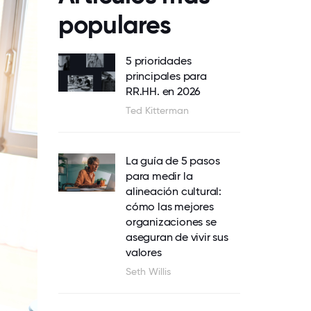
populares
5 prioridades
principales para
RR.HH. en 2026
Ted Kitterman
La guía de 5 pasos
para medir la
alineación cultural:
cómo las mejores
organizaciones se
aseguran de vivir sus
valores
Seth Willis