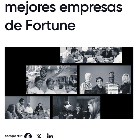
mejores empresas
de Fortune
Facebook
X
LinkedIn
compartir: