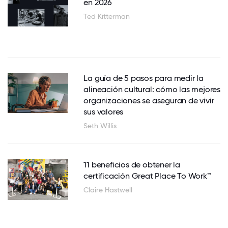
en 2026
Ted Kitterman
La guía de 5 pasos para medir la
alineación cultural: cómo las mejores
organizaciones se aseguran de vivir
sus valores
Seth Willis
11 beneficios de obtener la
certificación Great Place To Work™
Claire Hastwell