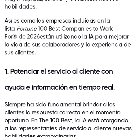
habilidades.
Así es como las empresas incluidas en la
list
a
Fortune
100 Best Companies to Work
For®
de 2026
están utilizando la IA para mejorar
la vida de sus colaboradores y la experiencia de
sus clientes.
1. Potenciar el servicio al cliente con
ayuda e información en tiempo real.
Siempre ha sido fundamental brindar a los
clientes la respuesta correcta en el momento
oportuno. En The 100 Best, la IA está otorgando
a los representantes de servicio al cliente nuevas
habilidades extraordinarias.