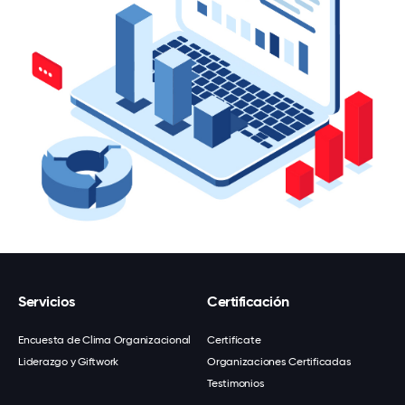
Servicios
Certificación
Encuesta de Clima Organizacional
Certifícate
Liderazgo y Giftwork
Organizaciones Certificadas
Testimonios