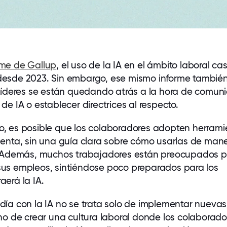
rme de Gallup
, el uso de la IA en el ámbito laboral cas
desde 2023. Sin embargo, ese mismo informe tambié
 líderes se están quedando atrás a la hora de comuni
de IA o establecer directrices al respecto.
, es posible que los colaboradores adopten herrami
uenta, sin una guía clara sobre cómo usarlas de man
. Además, muchos trabajadores están preocupados p
us empleos, sintiéndose poco preparados para los
aerá la IA.
día con la IA no se trata solo de implementar nuevas
ino de crear una cultura laboral donde los
colaborado