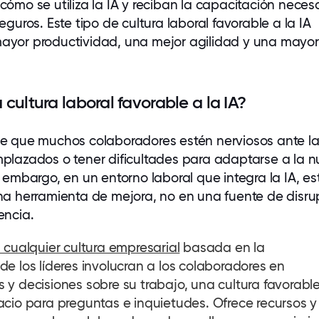
cómo se utiliza la IA y reciban la capacitación neces
eguros. Este tipo de cultura laboral favorable a la IA
ayor productividad, una mejor agilidad y una mayor
cultura laboral favorable a la IA?
le que muchos
colaboradores
estén nerviosos ante la
plazados o tener dificultades para adaptarse a la 
 embargo, en un entorno laboral que integra la IA, es
na herramienta de mejora, no en una fuente de disru
encia.
 cualquier cultura empresarial
basada en la
e los líderes involucran a los
colaboradores
en
 y decisiones sobre su trabajo, una cultura favorable
acio para preguntas e inquietudes. Ofrece recursos y