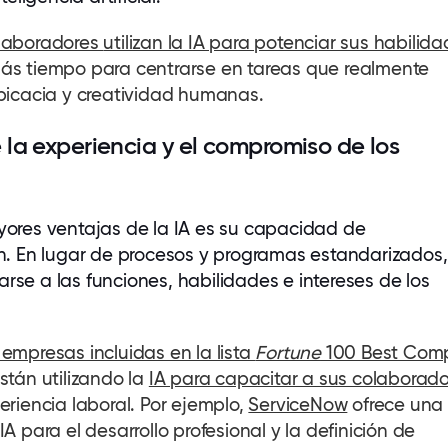
laboradores
utilizan la IA para potenciar sus habilid
ás tiempo para centrarse en tareas que realmente
picacia y creatividad humanas.
 la experiencia y el compromiso de los
ores ventajas de la IA es su capacidad de
n. En lugar de procesos y programas estandarizados,
se a las funciones, habilidades e intereses de los
.
 empresas incluidas en la lista
Fortune
100 Best Com
stán utilizando la
IA para capacitar a sus
colaborado
eriencia laboral. Por ejemplo,
ServiceNow
ofrece una
A para el desarrollo profesional y la definición de