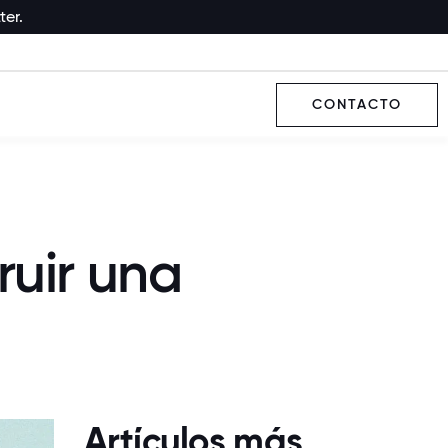
ter.
CONTACTO
ruir una
Artículos más