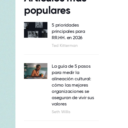
populares
5 prioridades
principales para
RR.HH. en 2026
Ted Kitterman
La guía de 5 pasos
para medir la
alineación cultural:
cómo las mejores
organizaciones se
aseguran de vivir sus
valores
Seth Willis