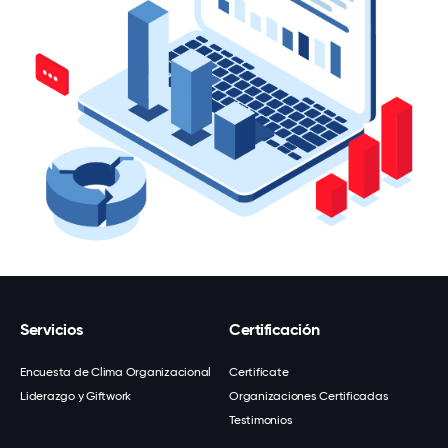
Servicios
Certificación
Encuesta de Clima Organizacional
Certifícate
Liderazgo y Giftwork
Organizaciones Certificadas
Testimonios