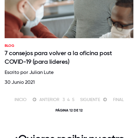
BLOG
7 consejos para volver a la oficina post
COVID-19 (para líderes)
Escrito por Julian Lute
30 Junio 2021
INICIO
ANTERIOR
3
4
5
SIGUIENTE
FINAL
PÁGINA 12 DE 12