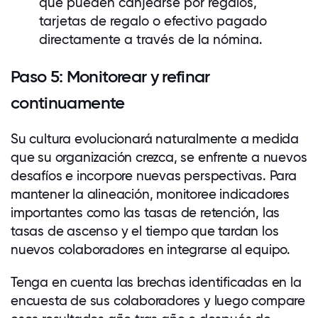
que pueden canjearse por regalos,
tarjetas de regalo o efectivo pagado
directamente a través de la nómina.
Paso 5: Monitorear y refinar
continuamente
Su cultura evolucionará naturalmente a medida
que su organización crezca, se enfrente a nuevos
desafíos e incorpore nuevas perspectivas. Para
mantener la alineación, monitoree indicadores
importantes como las tasas de retención, las
tasas de ascenso y el tiempo que tardan los
nuevos
colaboradores
en integrarse al equipo.
Tenga en cuenta las brechas identificadas en la
encuesta de sus
colaboradores
y luego compare