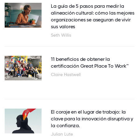
La guía de 5 pasos para medir la
alineación cultural: cómo las mejores
organizaciones se aseguran de vivir
sus valores
Seth Willis
11 beneficios de obtener la
certificación Great Place To Work™
Claire Hastwell
El coraje en el lugar de trabajo: la
clave para la innovación disruptiva y
la confianza.
Julian Lute