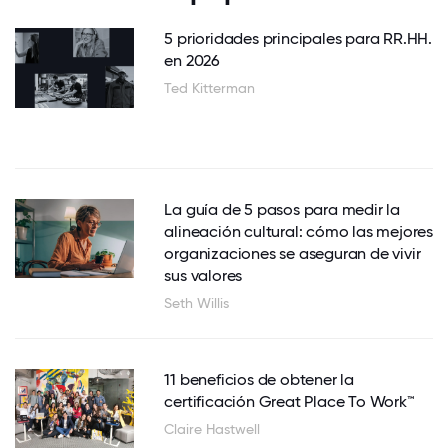
5 prioridades principales para RR.HH.
en 2026
Ted Kitterman
La guía de 5 pasos para medir la
alineación cultural: cómo las mejores
organizaciones se aseguran de vivir
sus valores
Seth Willis
11 beneficios de obtener la
certificación Great Place To Work™
Claire Hastwell