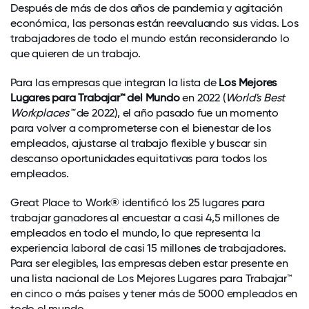
Después de más de dos años de pandemia y agitación
económica, las personas están reevaluando sus vidas. Los
trabajadores de todo el mundo están reconsiderando lo
que quieren de un trabajo.
Para las empresas que integran la lista de
Los Mejores
Lugares para Trabajar
™
del Mundo
en 2022 (
World's Best
Workplaces™
de 2022), el año pasado fue un momento
para volver a comprometerse con el bienestar de los
empleados, ajustarse al trabajo flexible y buscar sin
descanso oportunidades equitativas para todos los
empleados.
Great Place to Work® identificó los 25 lugares para
trabajar ganadores al encuestar a casi 4,5 millones de
empleados en todo el mundo, lo que representa la
experiencia laboral de casi 15 millones de trabajadores.
Para ser elegibles, las empresas deben estar presente en
una lista nacional de Los Mejores Lugares para Trabajar™
en cinco o más países y tener más de 5000 empleados en
todo el mundo.