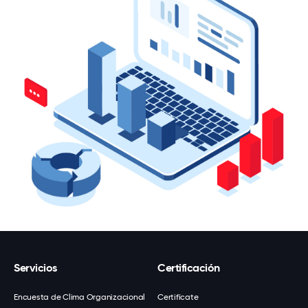
Servicios
Certificación
Encuesta de Clima Organizacional
Certifícate