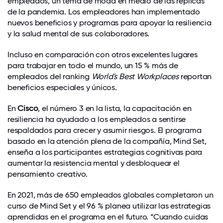
empleados, un tema de moda en medio de las réplicas
de la pandemia. Los empleadores han implementado
nuevos beneficios y programas para apoyar la resiliencia
y la salud mental de sus colaboradores.
Incluso en comparación con otros excelentes lugares
para trabajar en todo el mundo, un 15 % más de
empleados del ranking
World's Best Workplaces
reportan
beneficios especiales y únicos.
En
Cisco
, el número 3 en la lista, la capacitación en
resiliencia ha ayudado a los empleados a sentirse
respaldados para crecer y asumir riesgos. El programa
basado en la atención plena de la compañía, Mind Set,
enseña a los participantes estrategias cognitivas para
aumentar la resistencia mental y desbloquear el
pensamiento creativo.
En 2021, más de 650 empleados globales completaron un
curso de Mind Set y el 96 % planea utilizar las estrategias
aprendidas en el programa en el futuro. “Cuando cuidas