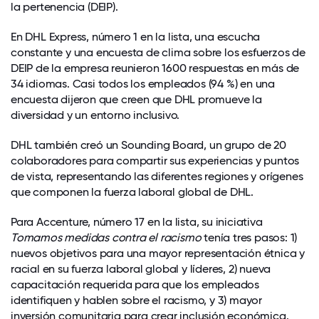
la pertenencia (DEIP).
En DHL Express, número 1 en la lista, una escucha
constante y una encuesta de clima sobre los esfuerzos de
DEIP de la empresa reunieron 1600 respuestas en más de
34 idiomas. Casi todos los empleados (94 %) en una
encuesta dijeron que creen que DHL promueve la
diversidad y un entorno inclusivo.
DHL también creó un Sounding Board, un grupo de 20
colaboradores para compartir sus experiencias y puntos
de vista, representando las diferentes regiones y orígenes
que componen la fuerza laboral global de DHL.
Para Accenture, número 17 en la lista, su iniciativa
Tomamos medidas contra el racismo
tenía tres pasos: 1)
nuevos objetivos para una mayor representación étnica y
racial en su fuerza laboral global y líderes, 2) nueva
capacitación requerida para que los empleados
identifiquen y hablen sobre el racismo, y 3) mayor
inversión comunitaria para crear inclusión económica.