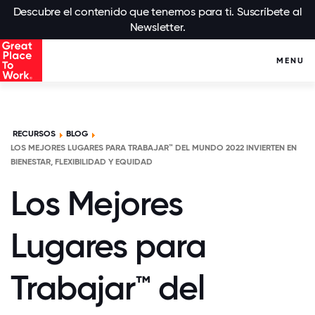
Descubre el contenido que tenemos para ti. Suscríbete al
Newsletter.
MENU
RECURSOS
BLOG
LOS MEJORES LUGARES PARA TRABAJAR™ DEL MUNDO 2022 INVIERTEN EN
BIENESTAR, FLEXIBILIDAD Y EQUIDAD
Los Mejores
Lugares para
Trabajar™ del