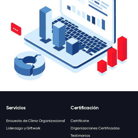
Servicios
Certificación
Encuesta de Clima Organizacional
Certifícate
Liderazgo y Giftwork
Organizaciones Certificadas
Testimonios