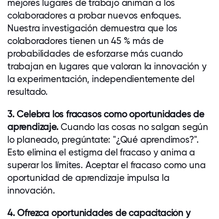
mejores lugares de trabajo animan a los
colaboradores a probar nuevos enfoques.
Nuestra investigación demuestra que los
colaboradores
tienen un 45 % más de
probabilidades de esforzarse más cuando
trabajan en lugares que valoran la innovación y
la experimentación, independientemente del
resultado.
3. Celebra los fracasos como oportunidades de
aprendizaje.
Cuando las cosas no salgan según
lo planeado, pregúntate: "¿Qué aprendimos?".
Esto elimina el estigma del fracaso y anima a
superar los límites. Aceptar el fracaso como una
oportunidad de aprendizaje impulsa la
innovación.
4. Ofrezca oportunidades de capacitación y