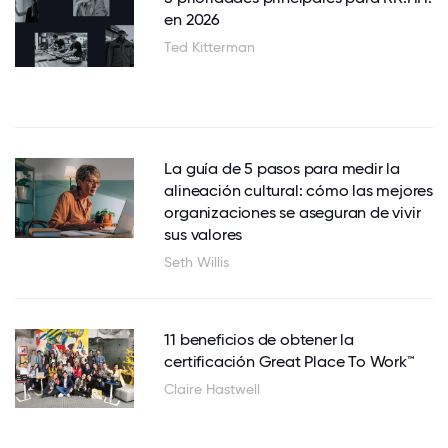
en 2026
Ted Kitterman
La guía de 5 pasos para medir la
alineación cultural: cómo las mejores
organizaciones se aseguran de vivir
sus valores
Seth Willis
11 beneficios de obtener la
certificación Great Place To Work™
Claire Hastwell