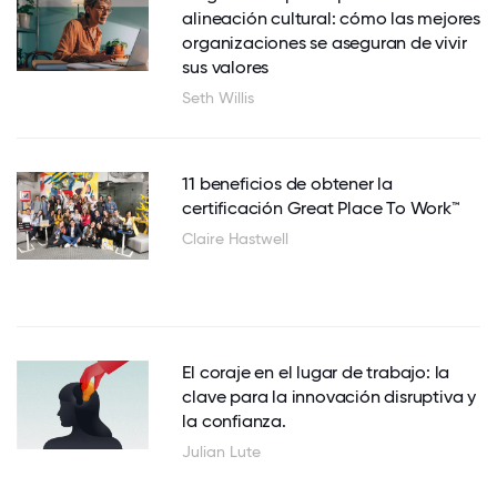
alineación cultural: cómo las mejores
organizaciones se aseguran de vivir
sus valores
Seth Willis
11 beneficios de obtener la
certificación Great Place To Work™
Claire Hastwell
El coraje en el lugar de trabajo: la
clave para la innovación disruptiva y
la confianza.
Julian Lute