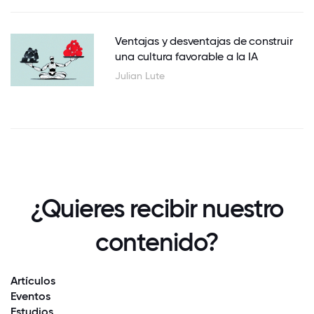
Ventajas y desventajas de construir
una cultura favorable a la IA
Julian Lute
¿Quieres recibir nuestro
contenido?
Artículos
Eventos
Estudios