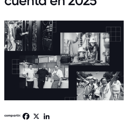
cuenta en 2025
Facebook
X
LinkedIn
compartir: