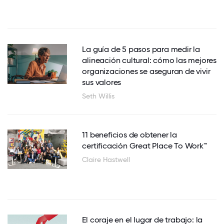
La guía de 5 pasos para medir la
alineación cultural: cómo las mejores
organizaciones se aseguran de vivir
sus valores
Seth Willis
11 beneficios de obtener la
certificación Great Place To Work™
Claire Hastwell
El coraje en el lugar de trabajo: la