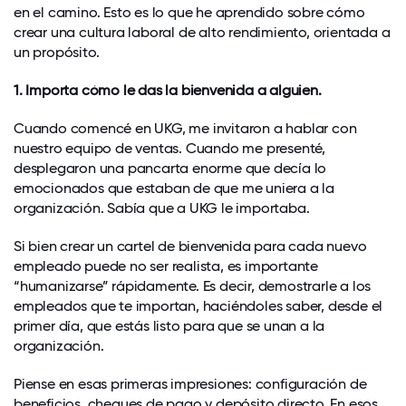
en el camino. Esto es lo que he aprendido sobre cómo
crear una cultura laboral de alto rendimiento, orientada a
un propósito.
1. Importa cómo le das la bienvenida a alguien.
Cuando comencé en UKG, me invitaron a hablar con
nuestro equipo de ventas. Cuando me presenté,
desplegaron una pancarta enorme que decía lo
emocionados que estaban de que me uniera a la
organización. Sabía que a UKG le importaba.
Si bien crear un cartel de bienvenida para cada nuevo
empleado puede no ser realista, es importante
“humanizarse” rápidamente. Es decir, demostrarle a los
empleados que te importan, haciéndoles saber, desde el
primer día, que estás listo para que se unan a la
organización.
Piense en esas primeras impresiones: configuración de
beneficios, cheques de pago y depósito directo. En esos