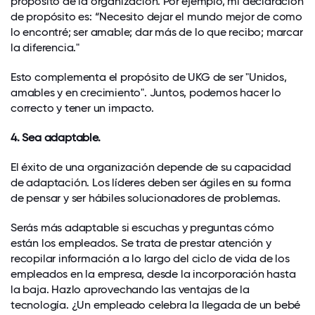
propósito de la organización. Por ejemplo, mi declaración
de propósito es: “Necesito dejar el mundo mejor de como
lo encontré; ser amable; dar más de lo que recibo; marcar
la diferencia."
Esto complementa el propósito de UKG de ser "Unidos,
amables y en crecimiento". Juntos, podemos hacer lo
correcto y tener un impacto.
4. Sea adaptable.
El éxito de una organización depende de su capacidad
de adaptación. Los líderes deben ser ágiles en su forma
de pensar y ser hábiles solucionadores de problemas.
Serás más adaptable si escuchas y preguntas cómo
están los empleados. Se trata de prestar atención y
recopilar información a lo largo del ciclo de vida de los
empleados en la empresa, desde la incorporación hasta
la baja. Hazlo aprovechando las ventajas de la
tecnología. ¿Un empleado celebra la llegada de un bebé