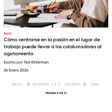
BLOG
Cómo centrarse en la pasión en el lugar de
trabajo puede llevar a los colaboradores al
agotamiento
Escrito por Ted Kitterman
26 Enero 2024
INICIO
ANTERIOR
1
2
3
SIGUIENTE
FINAL
PÁGINA 5 DE 12