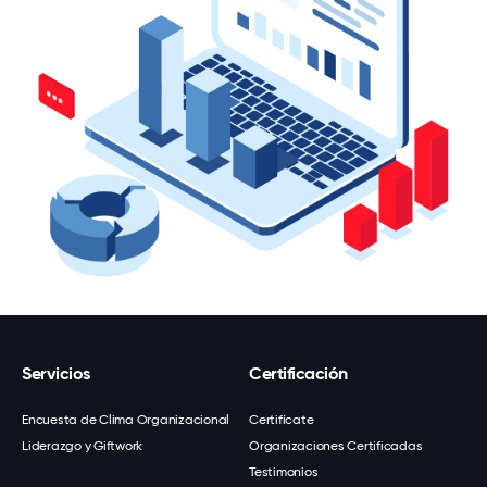
Servicios
Certificación
Encuesta de Clima Organizacional
Certifícate
Liderazgo y Giftwork
Organizaciones Certificadas
Testimonios