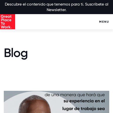
Descubre el contenido que tenemos para ti. Suscríbete al
Newsletter.
MENU
Blog