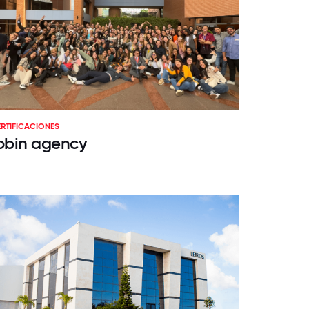
RTIFICACIONES
obin agency