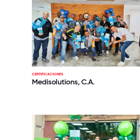
CERTIFICACIONES
Medisolutions, C.A.