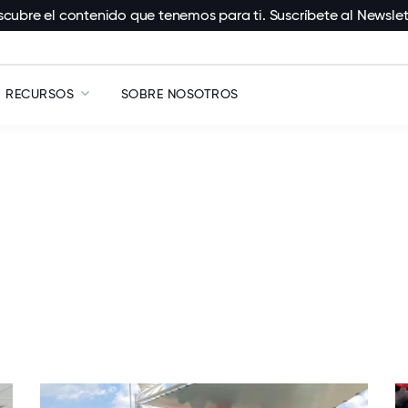
cubre el contenido que tenemos para ti. Suscríbete al Newslet
RECURSOS
SOBRE NOSOTROS