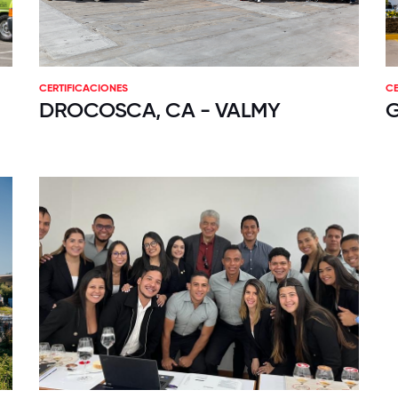
CERTIFICACIONES
CE
DROCOSCA, CA - VALMY
G