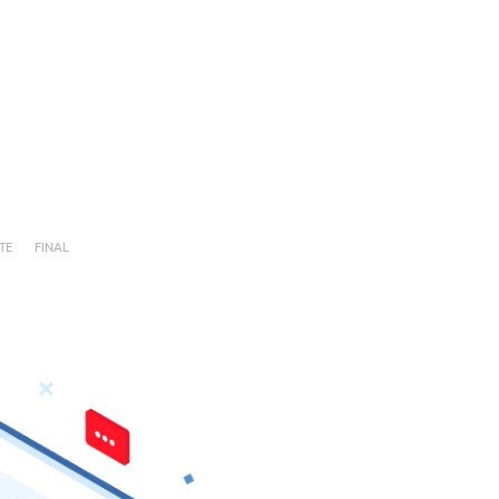
TE
FINAL