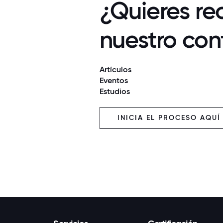
¿Quieres rec
nuestro con
Artículos
Eventos
Estudios
INICIA EL PROCESO AQUÍ