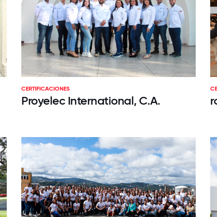
CERTIFICACIONES
CE
Proyelec International, C.A.
r