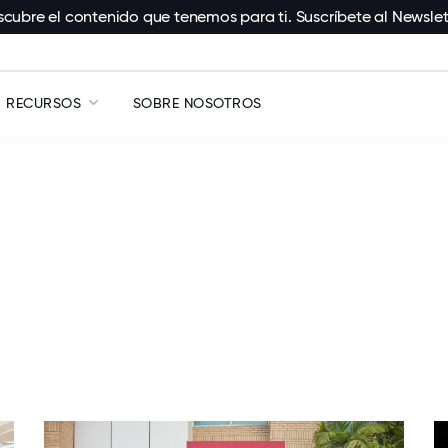
cubre el contenido que tenemos para ti. Suscríbete al Newslet
RECURSOS
SOBRE NOSOTROS