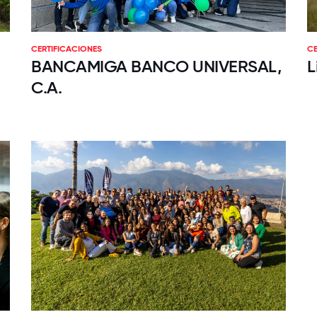
CERTIFICACIONES
CE
BANCAMIGA BANCO UNIVERSAL,
L
C.A.