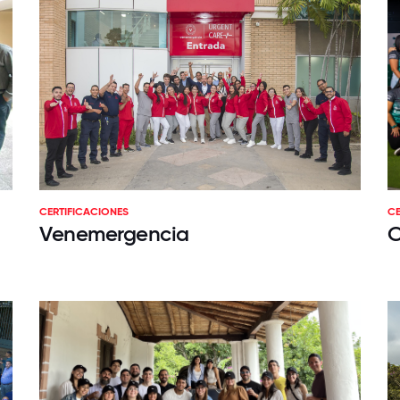
CERTIFICACIONES
CE
Venemergencia