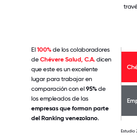
trav
El
100%
de los colaboradores
de
Chévere Salud, C.A.
dicen
Ché
que este es un excelente
lugar para trabajar en
comparación con el
95%
de
los empleados de las
Emp
empresas que forman parte
del Ranking venezolano
.
Estudio