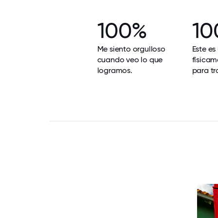
100%
10
Me siento orgulloso
Este es
cuando veo lo que
físicam
logramos.
para tr