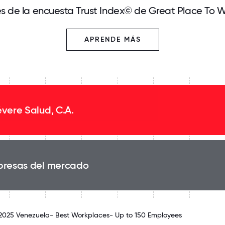
és de la encuesta Trust Index© de Great Place To 
APRENDE MÁS
vere Salud, C.A.
resas del mercado
 2025 Venezuela- Best Workplaces- Up to 150 Employees