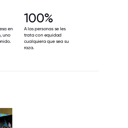
100%
esa en
A las personas se les
, uno
trata con equidad
enido.
cualquiera que sea su
raza.