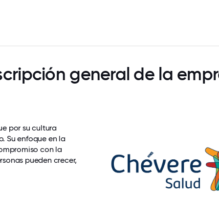
cripción general de la emp
e por su cultura
. Su enfoque en la
 compromiso con la
rsonas pueden crecer,