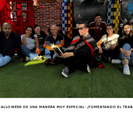
HALLOWEEN DE UNA MANERA MUY ESPECIAL: ¡FOMENTANDO EL TRABA