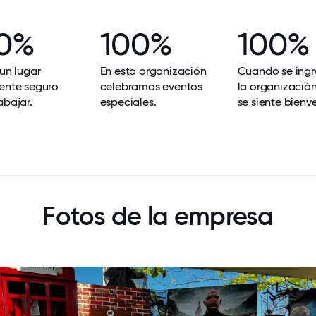
0%
100%
100%
 un lugar
En esta organización
Cuando se ingr
ente seguro
celebramos eventos
la organización
abajar.
especiales.
se siente bienv
Fotos de la empresa