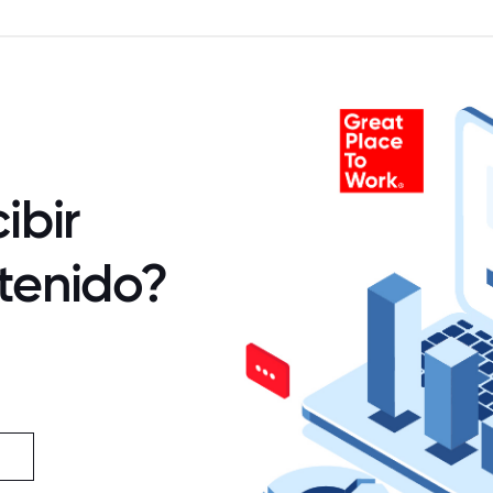
ibir
tenido?