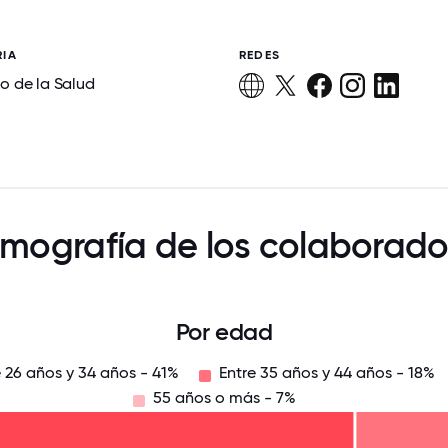
RIA
REDES
o de la Salud
mografía de los colaborado
Por edad
e 26 años y 34 años - 41%
Entre 35 años y 44 años - 18%
55 años o más - 7%