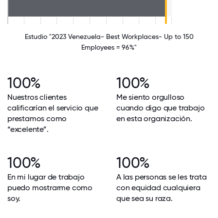
Estudio "2023 Venezuela- Best Workplaces- Up to 150
Employees = 96%"
100%
100%
Nuestros clientes
Me siento orgulloso
calificarían el servicio que
cuando digo que trabajo
prestamos como
en esta organización.
“excelente”.
100%
100%
En mi lugar de trabajo
A las personas se les trata
puedo mostrarme como
con equidad cualquiera
soy.
que sea su raza.