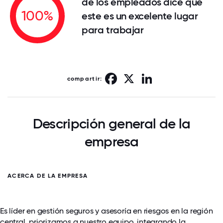
de los empleados dice que
100%
este es un excelente lugar
para trabajar
Facebook
X
LinkedIn
compartir:
Descripción general de la
empresa
ACERCA DE LA EMPRESA
Es líder en gestión seguros y asesoría en riesgos en la región
central, priorizamos a nuestro equipo, integrando la