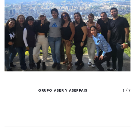
/ 7
1 / 7
GRUPO ASER Y ASERPAIS