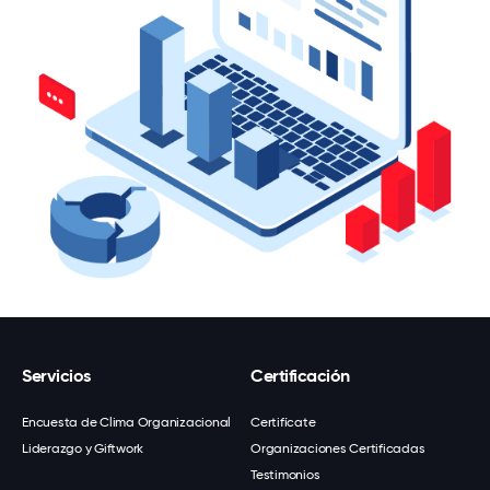
Servicios
Certificación
Encuesta de Clima Organizacional
Certifícate
Liderazgo y Giftwork
Organizaciones Certificadas
Testimonios