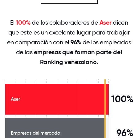
El
100%
de los colaboradores de
Aser
dicen
que este es un excelente lugar para trabajar
en comparación con el
96%
de los empleados
de las
empresas que forman parte del
Ranking venezolano
.
100%
Aser
96%
Empresas del mercado