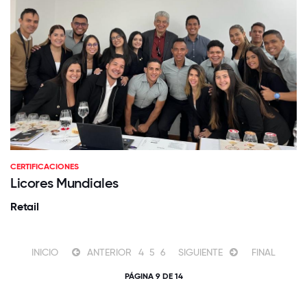
CERTIFICACIONES
Licores Mundiales
Retail
INICIO
ANTERIOR
4
5
6
SIGUIENTE
FINAL
PÁGINA 9 DE 14