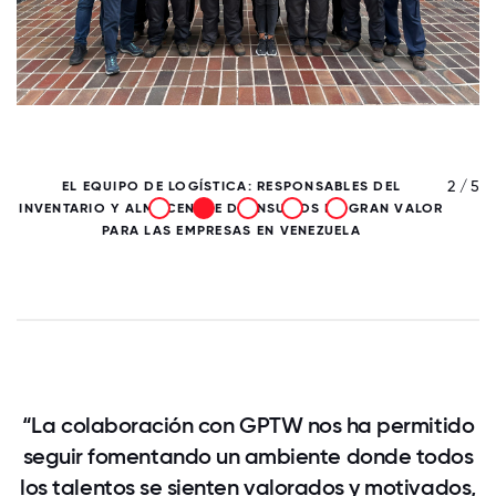
/ 5
2 / 5
EL EQUIPO DE LOGÍSTICA: RESPONSABLES DEL
INVENTARIO Y ALMACENAJE DE INSUMOS DE GRAN VALOR
PARA LAS EMPRESAS EN VENEZUELA
“La colaboración con GPTW nos ha permitido
seguir fomentando un ambiente donde todos
los talentos se sienten valorados y motivados,