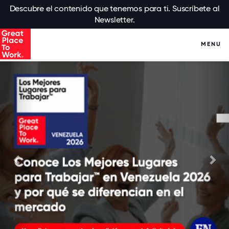
Descubre el contenido que tenemos para ti. Suscríbete al
Newsletter.
MENU
Anterior
Sig