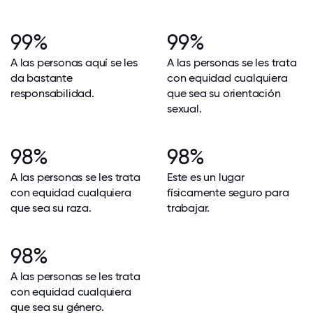
99%
99%
A las personas aquí se les
A las personas se les trata
da bastante
con equidad cualquiera
responsabilidad.
que sea su orientación
sexual.
98%
98%
A las personas se les trata
Este es un lugar
con equidad cualquiera
físicamente seguro para
que sea su raza.
trabajar.
98%
A las personas se les trata
con equidad cualquiera
que sea su género.