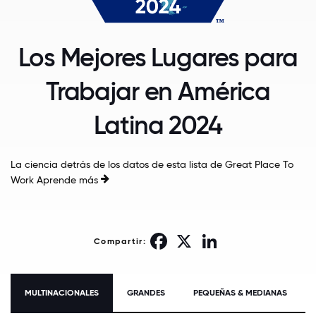
Los Mejores Lugares para
Trabajar en América
Latina 2024
La ciencia detrás de los datos de esta lista de Great Place To
Work
Aprende más
Facebook
X
LinkedIn
Compartir:
MULTINACIONALES
GRANDES
PEQUEÑAS & MEDIANAS