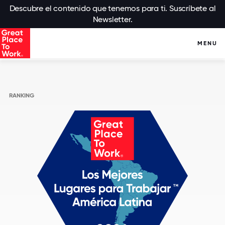
Descubre el contenido que tenemos para ti. Suscríbete al
Newsletter.
MENU
RANKING