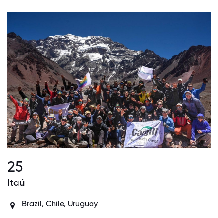
25
Itaú
Brazil, Chile, Uruguay