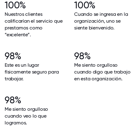
100%
100%
Nuestros clientes
Cuando se ingresa en la
calificarían el servicio que
organización, uno se
prestamos como
siente bienvenido.
“excelente”.
98%
98%
Este es un lugar
Me siento orgulloso
físicamente seguro para
cuando digo que trabajo
trabajar.
en esta organización.
98%
Me siento orgulloso
cuando veo lo que
logramos.