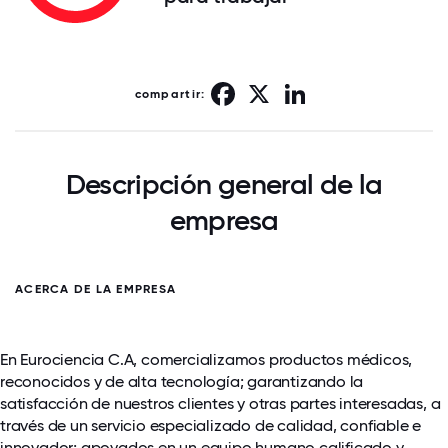
Facebook
X
LinkedIn
compartir:
Descripción general de la
empresa
ACERCA DE LA EMPRESA
En Eurociencia C.A, comercializamos productos médicos,
reconocidos y de alta tecnología; garantizando la
satisfacción de nuestros clientes y otras partes interesadas, a
través de un servicio especializado de calidad, confiable e
innovador; apoyados en un equipo humano calificado y