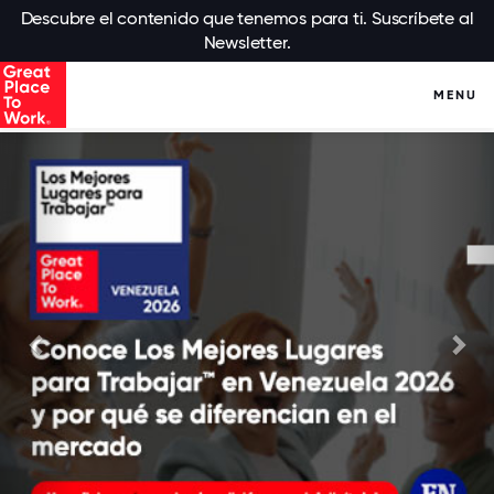
Descubre el contenido que tenemos para ti. Suscríbete al
Newsletter.
MENU
Anterior
Sig