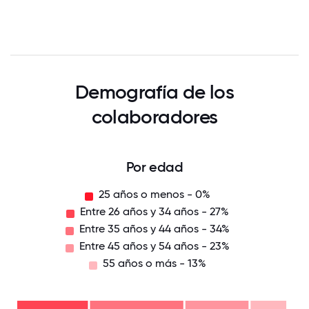
Demografía de los
colaboradores
Por edad
25 años o menos - 0%
Entre 26 años y 34 años - 27%
Entre 35 años y 44 años - 34%
Entre 45 años y 54 años - 23%
55 años o más - 13%
55
años
o
Entre
más
45
-