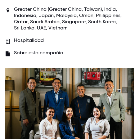
Greater China (Greater China, Taiwan),
India
,
Indonesia
,
Japan
,
Malaysia
,
Oman
,
Philippines
,
Qatar
,
Saudi Arabia
,
Singapore
,
South Korea
,
Sri Lanka
,
UAE
,
Vietnam
Hospitalidad
Sobre esta compañía