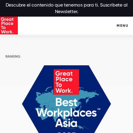
Descubre el contenido que tenemos para ti. Suscríbete al
Newsletter.
MENU
RANKING