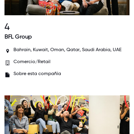
4
BFL Group
Bahrain
,
Kuwait
,
Oman
,
Qatar
,
Saudi Arabia
,
UAE
Comercio/Retail
Sobre esta compañía