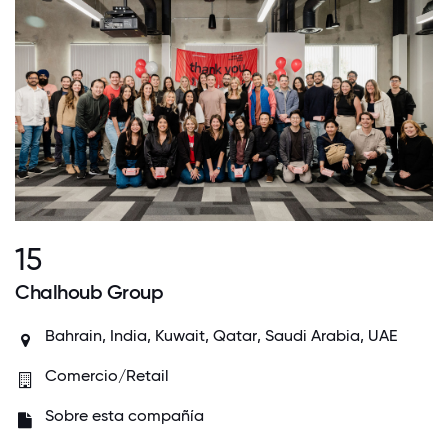
15
Chalhoub Group
Bahrain
,
India
,
Kuwait
,
Qatar
,
Saudi Arabia
,
UAE
Comercio/Retail
Sobre esta compañía