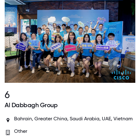
6
Al Dabbagh Group
Bahrain
,
Greater China
,
Saudi Arabia
,
UAE
,
Vietnam
Other