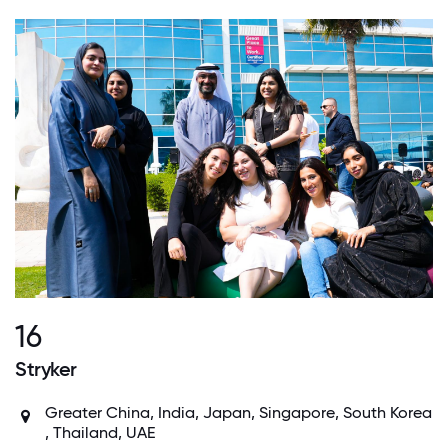
16
Stryker
Greater China
,
India
,
Japan
,
Singapore
,
South Korea
,
Thailand
,
UAE