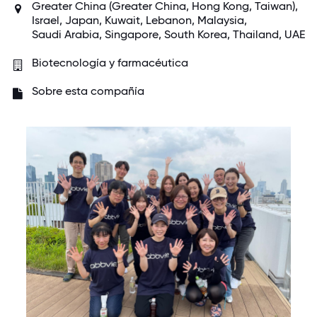
Greater China (
Greater China
,
Hong Kong
,
Taiwan
),
Israel
,
Japan
,
Kuwait
, Lebanon,
Malaysia
,
Saudi Arabia
,
Singapore
,
South Korea
, Thailand,
UAE
Biotecnología y farmacéutica
Sobre esta compañía