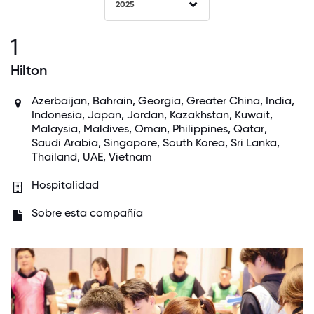
2025
1
Hilton
Azerbaijan,
Bahrain
, Georgia,
Greater China
,
India
,
Indonesia
,
Japan
,
Jordan
, Kazakhstan,
Kuwait
,
Malaysia
,
Maldives
,
Oman
,
Philippines
,
Qatar
,
Saudi Arabia
,
Singapore
,
South Korea
,
Sri Lanka
,
Thailand
,
UAE
,
Vietnam
Hospitalidad
Sobre esta compañía