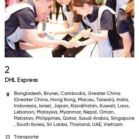
2
DHL Express
Bangladesh, Brunei,
Cambodia
, Greater China
(Greater China, Hong Kong, Macau, Taiwan),
India
,
Indonesia
,
Israel
,
Japan
, Kazakhstan,
Kuwait
, Laos,
Lebanon,
Malaysia
, Myanmar, Nepal,
Oman
,
Pakistan,
Philippines
,
Qatar
,
Saudi Arabia
,
Singapore
,
South Korea
, Sri Lanka,
Thailand
,
UAE
,
Vietnam
Transporte