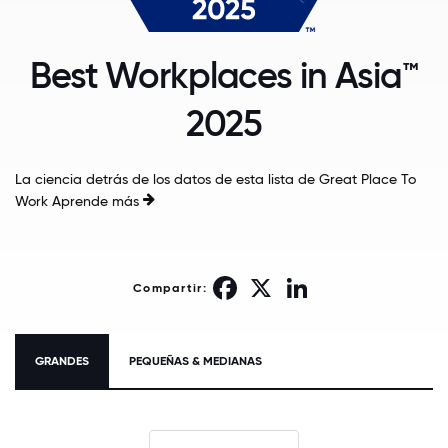
Best Workplaces in Asia™
2025
La ciencia detrás de los datos de esta lista de Great Place To
Work
Aprende más
Facebook
X
LinkedIn
Compartir:
GRANDES
PEQUEÑAS & MEDIANAS