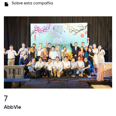
Sobre esta compañía
7
AbbVie