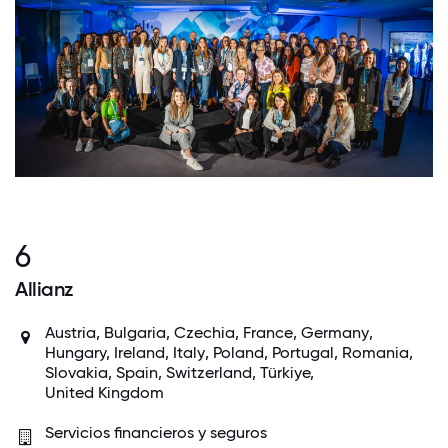
6
Allianz
Austria
, Bulgaria, Czechia,
France
,
Germany
,
Hungary,
Ireland
,
Italy
,
Poland
,
Portugal
, Romania,
Slovakia,
Spain
,
Switzerland
, Türkiye,
United Kingdom
Servicios financieros y seguros