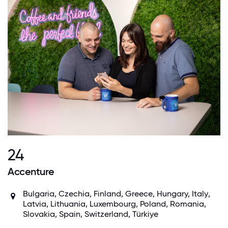
24
Accenture
Bulgaria, Czechia,
Finland
,
Greece
, Hungary,
Italy
,
Latvia, Lithuania,
Luxembourg
,
Poland
, Romania,
Slovakia,
Spain
,
Switzerland
, Türkiye