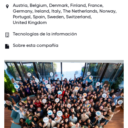
Austria
,
Belgium
,
Denmark
,
Finland
,
France
,
Germany
,
Ireland
,
Italy
,
The Netherlands
,
Norway
,
Portugal
,
Spain
,
Sweden
,
Switzerland
,
United Kingdom
Tecnologías de la información
Sobre esta compañía