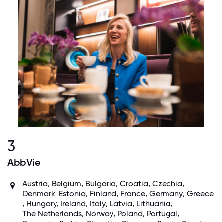
3
AbbVie
Austria
,
Belgium
, Bulgaria, Croatia, Czechia,
Denmark
, Estonia,
Finland
,
France
,
Germany
,
Greece
, Hungary,
Ireland
,
Italy
, Latvia, Lithuania,
The Netherlands
,
Norway
,
Poland
,
Portugal
,