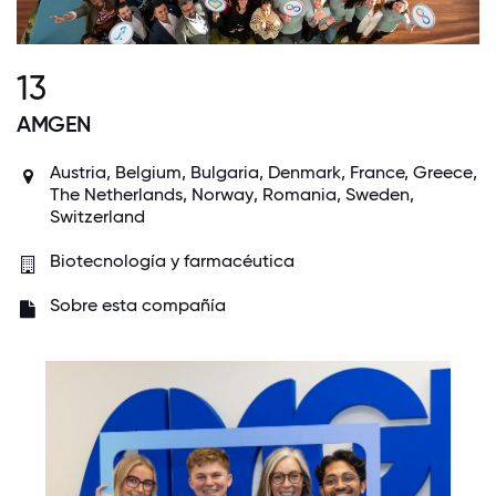
13
AMGEN
Austria
,
Belgium
, Bulgaria,
Denmark
, France,
Greece
,
The Netherlands
,
Norway
, Romania,
Sweden
,
Switzerland
Biotecnología y farmacéutica
Sobre esta compañía