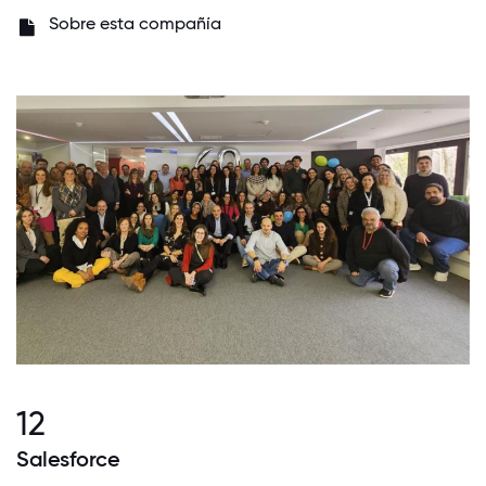
Sobre esta compañía
12
Salesforce