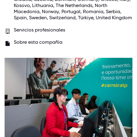
Kosovo, Lithuania,
The Netherlands
, North
Macedonia,
Norway
, Portugal, Romania, Serbia,
Spain,
Sweden
,
Switzerland
, Türkiye,
United Kingdom
Servicios profesionales
Sobre esta compañía