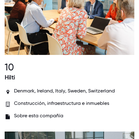
10
Hilti
Denmark
,
Ireland
,
Italy
,
Sweden
,
Switzerland
Construcción, infraestructura e inmuebles
Sobre esta compañía