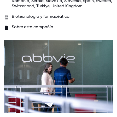
Romania, Serbia, Slovakia, Slovenia,
Spain
,
Sweden
,
Switzerland
, Türkiye,
United Kingdom
Biotecnología y farmacéutica
Sobre esta compañía