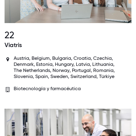
22
Viatris
Austria
,
Belgium
, Bulgaria, Croatia, Czechia,
Denmark
, Estonia, Hungary, Latvia, Lithuania,
The Netherlands
,
Norway
,
Portugal
, Romania,
Slovenia,
Spain
,
Sweden
,
Switzerland
, Türkiye
Biotecnología y farmacéutica