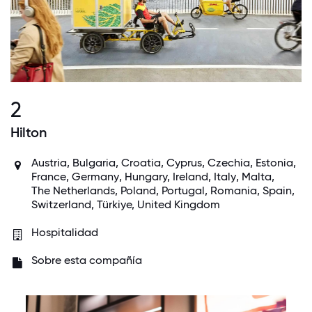
2
Hilton
Austria
, Bulgaria, Croatia,
Cyprus
, Czechia, Estonia,
France
,
Germany
, Hungary,
Ireland
,
Italy
, Malta,
The Netherlands
,
Poland
,
Portugal
, Romania,
Spain
,
Switzerland
, Türkiye,
United Kingdom
Hospitalidad
Sobre esta compañía