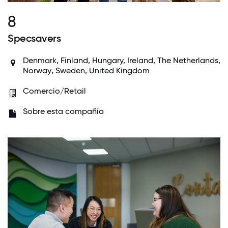
8
Specsavers
Denmark
,
Finland
, Hungary,
Ireland
,
The Netherlands
,
Norway
,
Sweden
,
United Kingdom
Comercio/Retail
Sobre esta compañía