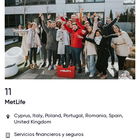
11
MetLife
Cyprus
,
Italy
,
Poland
,
Portugal
, Romania,
Spain
,
United Kingdom
Servicios financieros y seguros