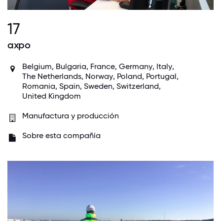
17
axpo
Belgium
, Bulgaria,
France
,
Germany
,
Italy
,
The Netherlands
,
Norway
,
Poland
,
Portugal
,
Romania,
Spain
, Sweden,
Switzerland
,
United Kingdom
Manufactura y producción
Sobre esta compañía