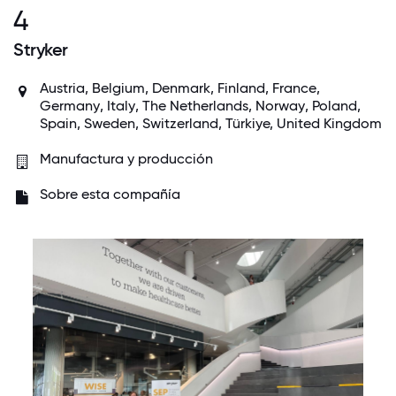
4
Stryker
Austria
,
Belgium
,
Denmark
,
Finland
,
France
,
Germany
,
Italy
,
The Netherlands
,
Norway
,
Poland
,
Spain
,
Sweden
,
Switzerland
, Türkiye,
United Kingdom
Manufactura y producción
Sobre esta compañía