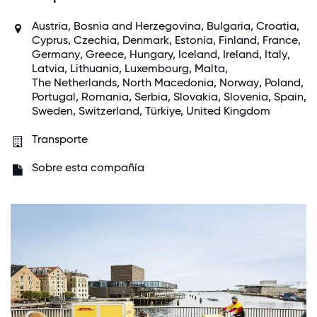
Austria
, Bosnia and Herzegovina, Bulgaria, Croatia,
Cyprus
, Czechia,
Denmark
, Estonia,
Finland
,
France
,
Germany
,
Greece
, Hungary,
Iceland
,
Ireland
,
Italy
,
Latvia, Lithuania,
Luxembourg
, Malta,
The Netherlands
, North Macedonia,
Norway
,
Poland
,
Portugal
, Romania, Serbia, Slovakia, Slovenia,
Spain
,
Sweden
,
Switzerland
, Türkiye,
United Kingdom
Transporte
Sobre esta compañía