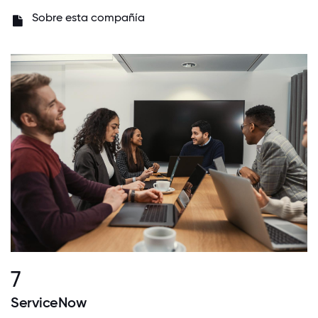
Sobre esta compañía
7
ServiceNow