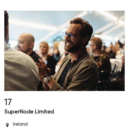
17
SuperNode Limited
Ireland