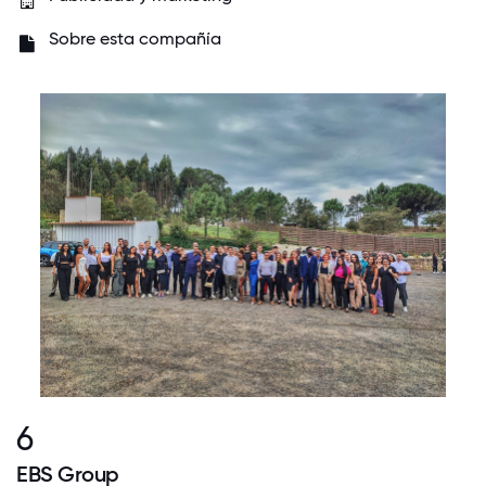
Sobre esta compañía
6
EBS Group