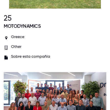
25
MOTODYNAMICS
Greece
Other
Sobre esta compañía