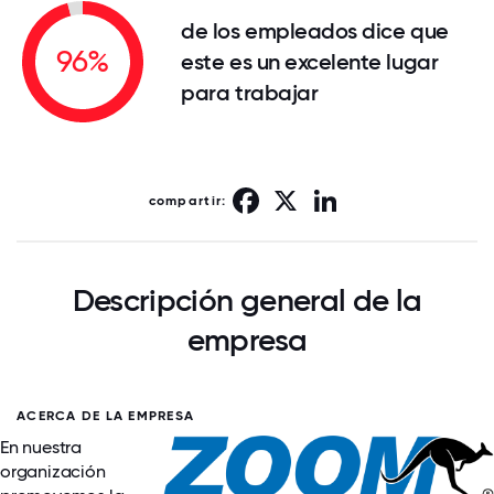
de los empleados dice que
96%
este es un excelente lugar
para trabajar
Facebook
X
LinkedIn
compartir:
Descripción general de la
empresa
ACERCA DE LA EMPRESA
En nuestra
organización