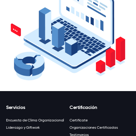
Servicios
Certificación
Encuesta de Clima Organizacional
Certifícate
Liderazgo y Giftwork
Organizaciones Certificadas
Testimonios