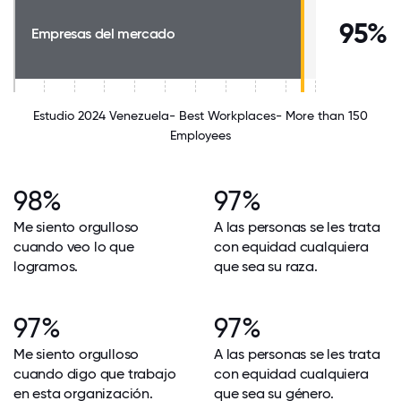
95%
Empresas del mercado
Estudio 2024 Venezuela- Best Workplaces- More than 150
Employees
98%
97%
Me siento orgulloso
A las personas se les trata
cuando veo lo que
con equidad cualquiera
logramos.
que sea su raza.
97%
97%
Me siento orgulloso
A las personas se les trata
cuando digo que trabajo
con equidad cualquiera
en esta organización.
que sea su género.