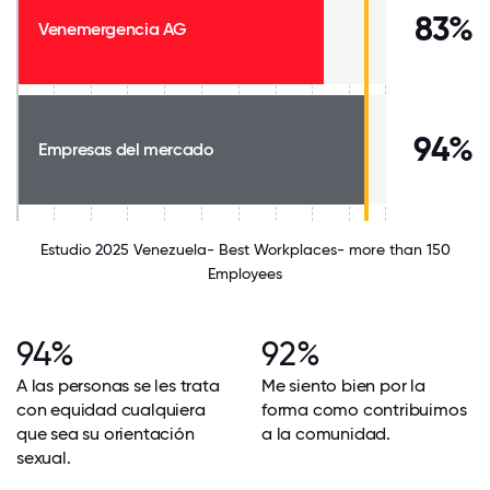
83%
Venemergencia AG
94%
Empresas del mercado
Estudio 2025 Venezuela- Best Workplaces- more than 150
Employees
94%
92%
A las personas se les trata
Me siento bien por la
con equidad cualquiera
forma como contribuimos
que sea su orientación
a la comunidad.
sexual.