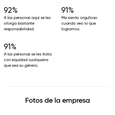
92%
91%
A las personas aquí se les
Me siento orgulloso
otorga bastante
cuando veo lo que
responsabilidad.
logramos.
91%
A las personas se les trata
con equidad cualquiera
que sea su género.
Fotos de la empresa