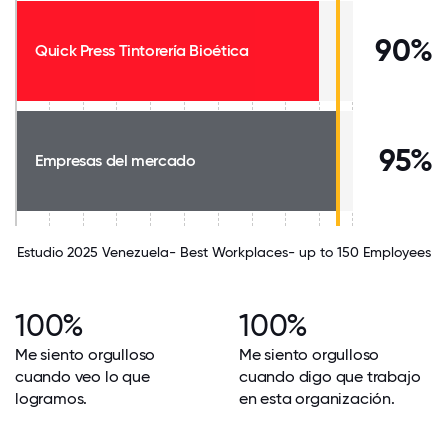
90%
Quick Press Tintorería Bioética
95%
Empresas del mercado
Estudio 2025 Venezuela- Best Workplaces- up to 150 Employees
100%
100%
Me siento orgulloso
Me siento orgulloso
cuando veo lo que
cuando digo que trabajo
logramos.
en esta organización.