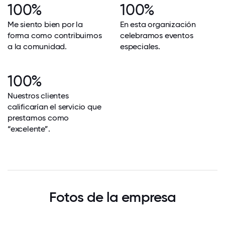
100%
100%
Me siento bien por la
En esta organización
forma como contribuimos
celebramos eventos
a la comunidad.
especiales.
100%
Nuestros clientes
calificarían el servicio que
prestamos como
“excelente”.
Fotos de la empresa