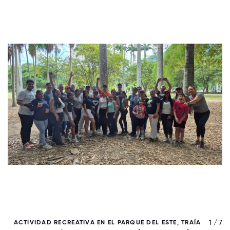
/ 7
1 / 7
ACTIVIDAD RECREATIVA EN EL PARQUE DEL ESTE, TRAÍA