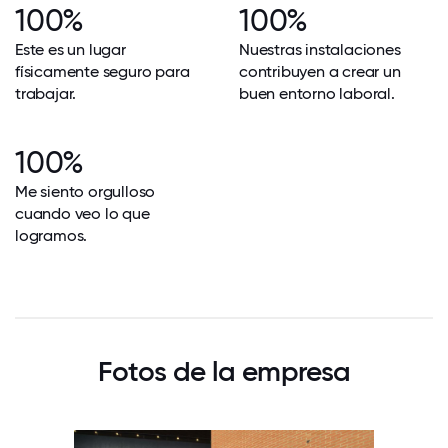
100%
100%
Este es un lugar
Nuestras instalaciones
físicamente seguro para
contribuyen a crear un
trabajar.
buen entorno laboral.
100%
Me siento orgulloso
cuando veo lo que
logramos.
Fotos de la empresa