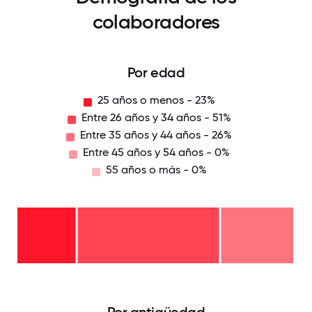
colaboradores
Por edad
25 años o menos - 23%
Entre 26 años y 34 años - 51%
Entre 35 años y 44 años - 26%
Entre 45 años y 54 años - 0%
55 años o más - 0%
55
años
o
Entre
más
45
- 0%
Entre
años
35
y 54
años
años
Entre
y 44
- 0%
26
años
años
-
y 34
25
26%
años
años
-
o
51%
menos
- 23%
0
12.5
25
37.5
50
62.5
75
87.5
100