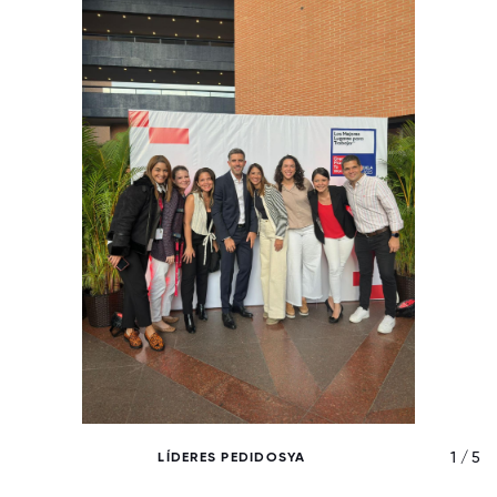
/ 5
1 / 5
LÍDERES PEDIDOSYA