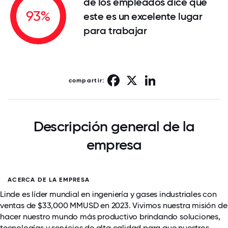
de los empleados dice que
93%
este es un excelente lugar
para trabajar
Facebook
X
LinkedIn
compartir:
Descripción general de la
empresa
ACERCA DE LA EMPRESA
Linde es líder mundial en ingeniería y gases industriales con
ventas de $33,000 MMUSD en 2023. Vivimos nuestra misión de
hacer nuestro mundo más productivo brindando soluciones,
tecnologías y servicios de alta calidad para que nuestros