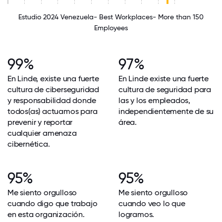
Estudio 2024 Venezuela- Best Workplaces- More than 150
Employees
99%
97%
En Linde, existe una fuerte
En Linde existe una fuerte
cultura de ciberseguridad
cultura de seguridad para
y responsabilidad donde
las y los empleados,
todos(as) actuamos para
independientemente de su
prevenir y reportar
área.
cualquier amenaza
cibernética.
95%
95%
Me siento orgulloso
Me siento orgulloso
cuando digo que trabajo
cuando veo lo que
en esta organización.
logramos.