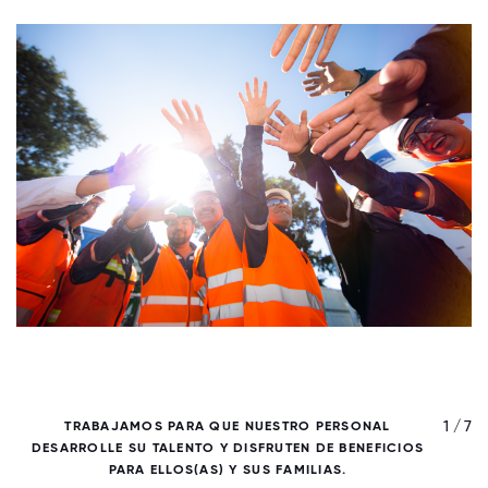
/ 7
1 / 7
TRABAJAMOS PARA QUE NUESTRO PERSONAL
DESARROLLE SU TALENTO Y DISFRUTEN DE BENEFICIOS
PARA ELLOS(AS) Y SUS FAMILIAS.