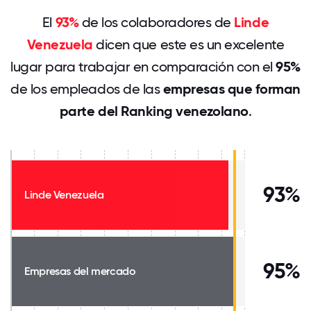
El
93%
de los colaboradores de
Linde
Venezuela
dicen que este es un excelente
lugar para trabajar en comparación con el
95%
de los empleados de las
empresas que forman
parte del Ranking venezolano
.
93%
Linde Venezuela
95%
Empresas del mercado