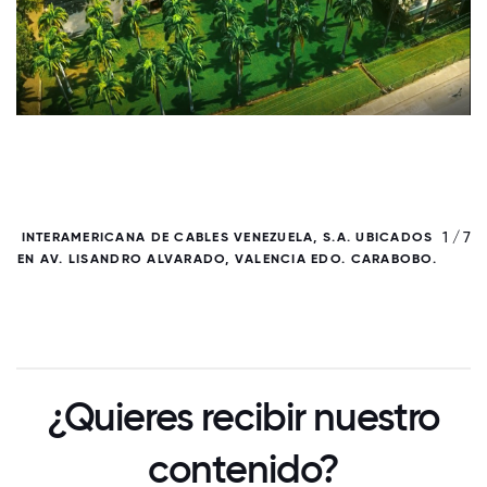
/ 7
1 / 7
INTERAMERICANA DE CABLES VENEZUELA, S.A. UBICADOS
EN AV. LISANDRO ALVARADO, VALENCIA EDO. CARABOBO.
¿Quieres recibir nuestro
contenido?