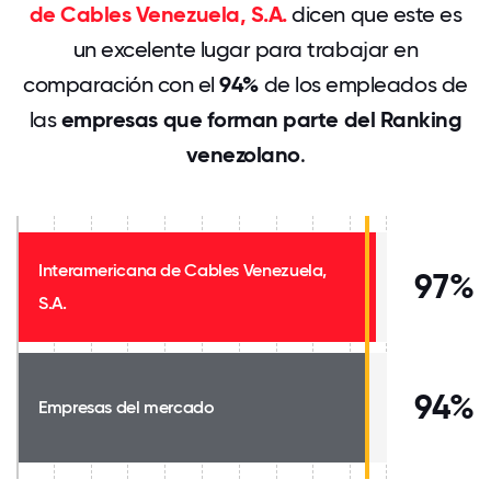
de Cables Venezuela, S.A.
dicen que este es
un excelente lugar para trabajar en
comparación con el
94%
de los empleados de
las
empresas que forman parte del Ranking
venezolano
.
Interamericana de Cables Venezuela,
97%
S.A.
94%
Empresas del mercado