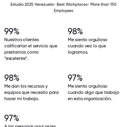
Estudio 2025 Venezuela- Best Workplaces- More than 150
Employees
99%
98%
Nuestros clientes
Me siento orgulloso
calificarían el servicio que
cuando veo lo que
prestamos como
logramos.
“excelente”.
98%
97%
Me dan los recursos y
Me siento orgulloso
equipos que necesito para
cuando digo que trabajo
hacer mi trabajo.
en esta organización.
97%
A las personas aquí se les