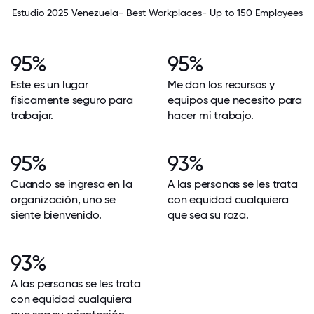
Estudio 2025 Venezuela- Best Workplaces- Up to 150 Employees
95%
95%
Este es un lugar
Me dan los recursos y
físicamente seguro para
equipos que necesito para
trabajar.
hacer mi trabajo.
95%
93%
Cuando se ingresa en la
A las personas se les trata
organización, uno se
con equidad cualquiera
siente bienvenido.
que sea su raza.
93%
A las personas se les trata
con equidad cualquiera