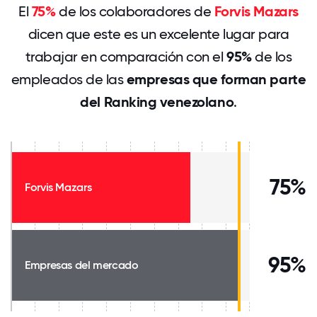
El
75%
de los colaboradores de
Forvis Mazars
dicen que este es un excelente lugar para
trabajar en comparación con el
95%
de los
empleados de las
empresas que forman parte
del Ranking venezolano
.
75%
Forvis Mazars
95%
Empresas del mercado