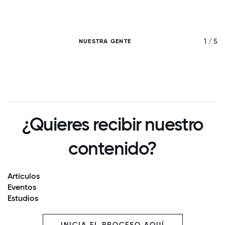
/ 5
1 / 5
NUESTRA GENTE
¿Quieres recibir nuestro
contenido?
Artículos
Eventos
Estudios
INICIA EL PROCESO AQUÍ