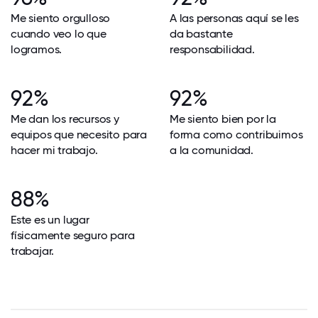
Me siento orgulloso
A las personas aquí se les
cuando veo lo que
da bastante
logramos.
responsabilidad.
92%
92%
Me dan los recursos y
Me siento bien por la
equipos que necesito para
forma como contribuimos
hacer mi trabajo.
a la comunidad.
88%
Este es un lugar
físicamente seguro para
trabajar.