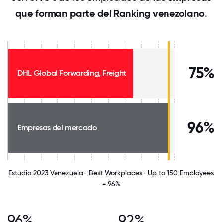
que forman parte del Ranking venezolano
.
75%
DHL Global Forwarding, Freight
96%
Empresas del mercado
Estudio 2023 Venezuela- Best Workplaces- Up to 150 Employees
= 96%
96%
92%