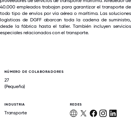
proveedores de servicios de transporte marítimo. Alrededor de
40.000 empleados trabajan para garantizar el transporte de
todo tipo de envíos por vía aérea o marítima. Las soluciones
logísticas de DGFF abarcan toda la cadena de suministro,
desde la fábrica hasta el taller. También incluyen servicios
especiales relacionados con el transporte.
NÚMERO DE COLABORADORES
27
(Pequeña)
INDUSTRIA
REDES
Transporte