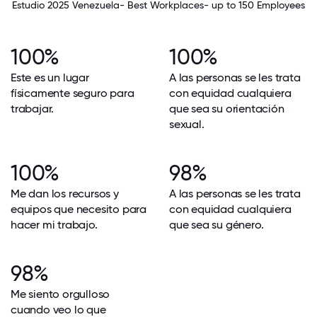
Estudio 2025 Venezuela- Best Workplaces- up to 150 Employees
100%
100%
Este es un lugar
A las personas se les trata
físicamente seguro para
con equidad cualquiera
trabajar.
que sea su orientación
sexual.
100%
98%
Me dan los recursos y
A las personas se les trata
equipos que necesito para
con equidad cualquiera
hacer mi trabajo.
que sea su género.
98%
Me siento orgulloso
cuando veo lo que