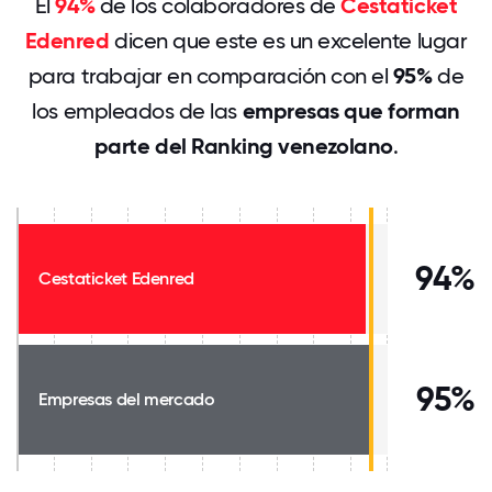
El
94%
de los colaboradores de
Cestaticket
Edenred
dicen que este es un excelente lugar
para trabajar en comparación con el
95%
de
los empleados de las
empresas que forman
parte del Ranking venezolano
.
94%
Cestaticket Edenred
95%
Empresas del mercado