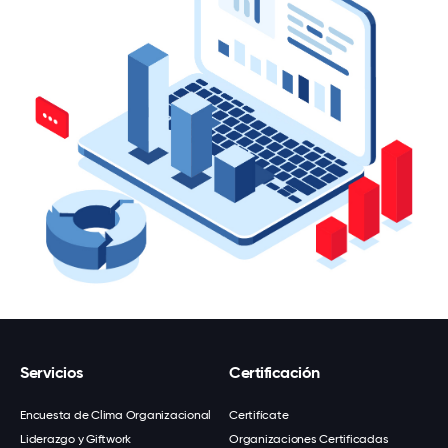
Servicios
Certificación
Encuesta de Clima Organizacional
Certifícate
Liderazgo y Giftwork
Organizaciones Certificadas