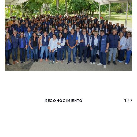
/ 7
1 / 7
RECONOCIMIENTO