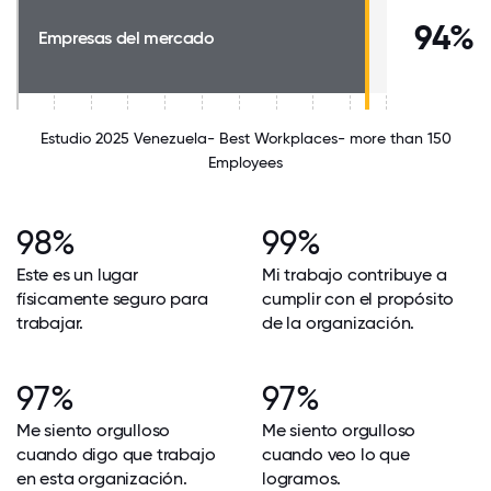
94%
Empresas del mercado
Estudio 2025 Venezuela- Best Workplaces- more than 150
Employees
98%
99%
Este es un lugar
Mi trabajo contribuye a
físicamente seguro para
cumplir con el propósito
trabajar.
de la organización.
97%
97%
Me siento orgulloso
Me siento orgulloso
cuando digo que trabajo
cuando veo lo que
en esta organización.
logramos.