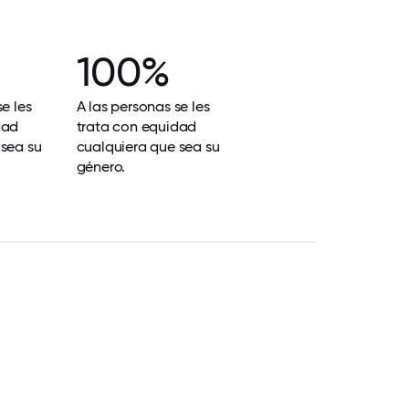
100%
e les
A las personas se les
dad
trata con equidad
 sea su
cualquiera que sea su
género.