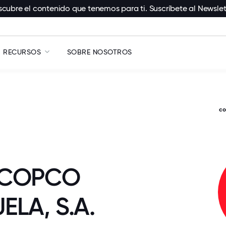
cubre el contenido que tenemos para ti. Suscríbete al Newslet
RECURSOS
SOBRE NOSOTROS
c
 COPCO
ELA, S.A.