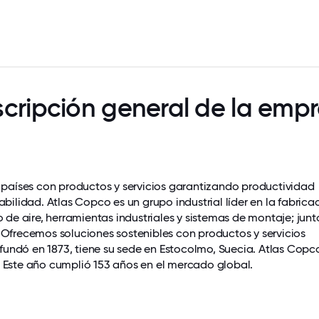
cripción general de la emp
países con productos y servicios garantizando productividad
tabilidad. Atlas Copco es un grupo industrial líder en la fabrica
de aire, herramientas industriales y sistemas de montaje; junt
. Ofrecemos soluciones sostenibles con productos y servicios
fundó en 1873, tiene su sede en Estocolmo, Suecia. Atlas Copc
Este año cumplió 153 años en el mercado global.