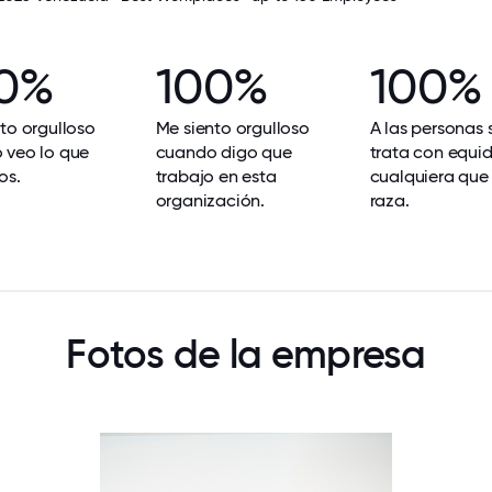
0%
100%
100%
to orgulloso
Me siento orgulloso
A las personas s
 veo lo que
cuando digo que
trata con equi
os.
trabajo en esta
cualquiera que
organización.
raza.
Fotos de la empresa