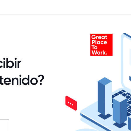
ibir
tenido?