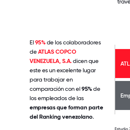
trav
El
95%
de los colaboradores
de
ATLAS COPCO
VENEZUELA, S.A.
dicen que
ATL
este es un excelente lugar
para trabajar en
comparación con el
95%
de
Emp
los empleados de las
empresas que forman parte
del Ranking venezolano
.
Estudio