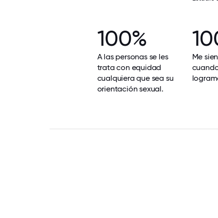
100%
10
A las personas se les
Me sien
trata con equidad
cuando
cualquiera que sea su
logram
orientación sexual.