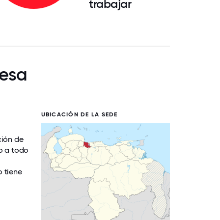
trabajar
resa
UBICACIÓN DE LA SEDE
ción de
o a todo
o tiene